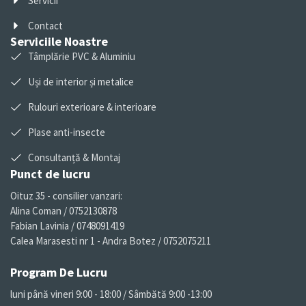
Servicii
Contact
Serviciile Noastre
Tâmplărie PVC & Aluminiu
Uși de interior și metalice
Rulouri exterioare & interioare
Plase anti-insecte
Consultanță & Montaj
Punct de lucru
Oituz 35 - consilier vanzari:
Alina Coman / 0752130878
Fabian Lavinia / 0748091419
Calea Marasesti nr 1 - Andra Botez / 0752075211
Program De Lucru
luni până vineri 9:00 - 18:00 / Sâmbătă 9:00 -13:00