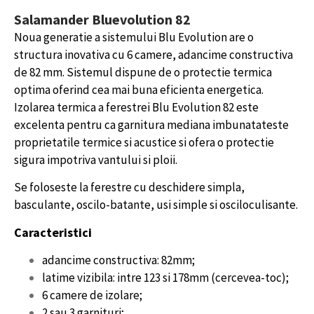
Salamander Bluevolution 82
Noua generatie a sistemului Blu Evolution are o
structura inovativa cu 6 camere, adancime constructiva
de 82 mm. Sistemul dispune de o protectie termica
optima oferind cea mai buna eficienta energetica.
Izolarea termica a ferestrei Blu Evolution 82 este
excelenta pentru ca garnitura mediana imbunatateste
proprietatile termice si acustice si ofera o protectie
sigura impotriva vantului si ploii.
Se foloseste la ferestre cu deschidere simpla,
basculante, oscilo-batante, usi simple si osciloculisante.
Caracteristici
adancime constructiva: 82mm;
latime vizibila: intre 123 si 178mm (cercevea-toc);
6 camere de izolare;
2 sau 3 garnituri;