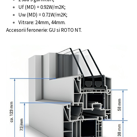
Uf (MD) = 0.92W/m2K;
Uw (MD) = 0.71W/m2K;
Vitrare: 24mm, 44mm.
Accesorii feronerie: GU si ROTO NT.