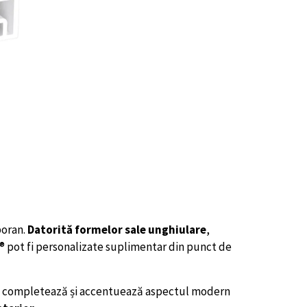
poran.
Datorită formelor sale unghiulare
,
 pot fi personalizate suplimentar din punct de
e completează și accentuează aspectul modern