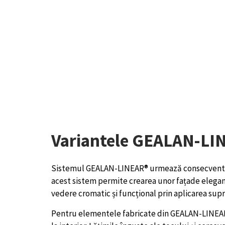
Variantele GEALAN-LIN
Sistemul GEALAN-LINEAR® urmează consecven
acest sistem permite crearea unor fațade elegan
vedere cromatic și funcțional prin aplicarea sup
Pentru elementele fabricate din GEALAN-LINEAR