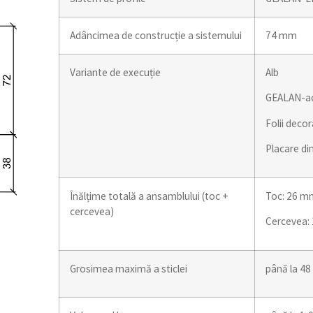
Adâncimea de construcție a sistemului
74 mm
Variante de execuție
Alb
GEALAN-ac
Folii decor
Placare di
Înălțime totală a ansamblului (toc +
Toc: 26 m
cercevea)
Cercevea:
Grosimea maximă a sticlei
până la 48