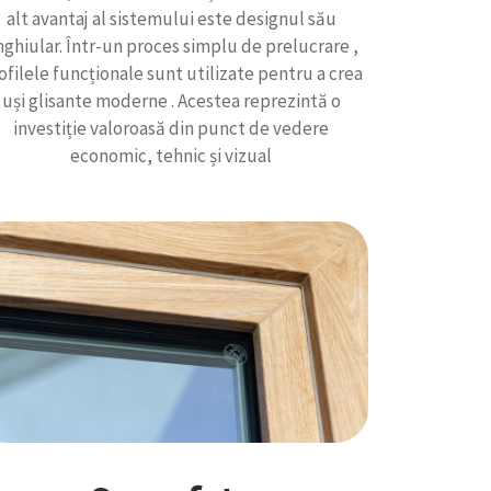
alt avantaj al sistemului este designul său
ghiular. Într-un proces simplu de prelucrare ,
ofilele funcționale sunt utilizate pentru a crea
uși glisante moderne . Acestea reprezintă o
investiție valoroasă din punct de vedere
economic, tehnic și vizual