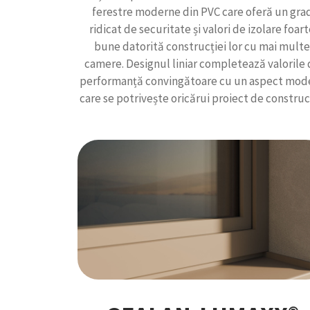
ferestre moderne din PVC care oferă un gra
ridicat de securitate și valori de izolare foar
bune datorită construcției lor cu mai multe
camere. Designul liniar completează valorile 
performanță convingătoare cu un aspect mod
care se potrivește oricărui proiect de construc