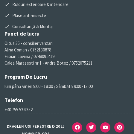
Rulouri exterioare & interioare
Plase anti-insecte
Consultanță & Montaj
Punct de lucru
Oituz 35 - consilier vanzari:
Alina Coman / 0752130878
Fabian Lavinia / 0748091419
Calea Marasesti nr 1 - Andra Botez / 0752075211
Program De Lucru
luni până vineri 9:00 - 18:00 / Sâmbătă 9:00 -13:00
Telefon
+40 755 534 352
DRAGLEN USI FERESTRE© 2025
NOVAWEB-ORA