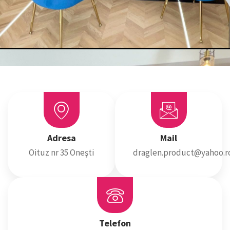
Adresa
Mail
Oituz nr 35 Oneşti
draglen.product@yahoo.r
Telefon